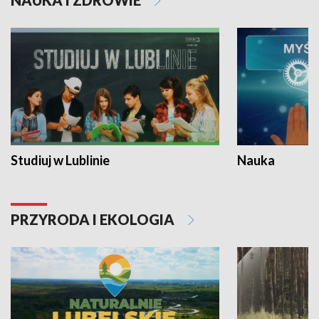
NAUKA I ZDROWIE
Studiuj w Lublinie
Nauka
PRZYRODA I EKOLOGIA