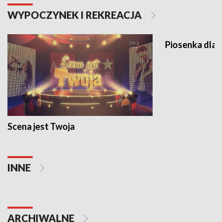
Filmy
WYPOCZYNEK I REKREACJA
Piosenka dla 
Scena jest Twoja