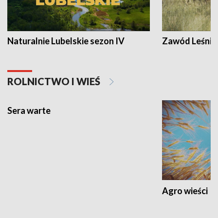
Naturalnie Lubelskie sezon IV
Zawód Leśnik
ROLNICTWO I WIEŚ
Sera warte
Agro wieści