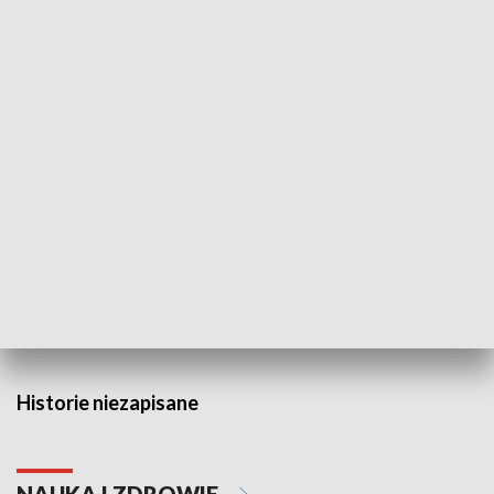
Wojewódzki Urząd Pracy –
Badź bezpiecz
Fundusze Europejskie dla
Lubelskiego
HISTORIA
Historie niezapisane