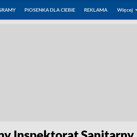
GRAMY
PIOSENKA DLA CIEBIE
REKLAMA
Więcej
y Inspektorat Sanitarny 