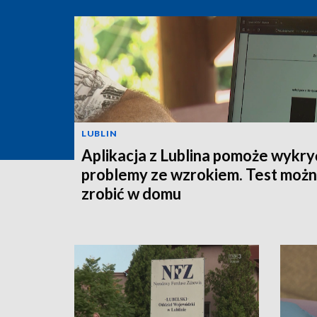
LUBLIN
Aplikacja z Lublina pomoże wykry
problemy ze wzrokiem. Test moż
zrobić w domu