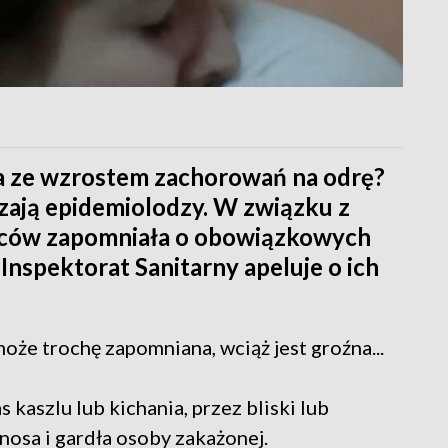
ia ze wzrostem zachorowań na odrę?
zają epidemiolodzy. W związku z
iców zapomniała o obowiązkowych
Inspektorat Sanitarny apeluje o ich
oże trochę zapomniana, wciąż jest groźna...
 kaszlu lub kichania, przez bliski lub
nosa i gardła osoby zakażonej.