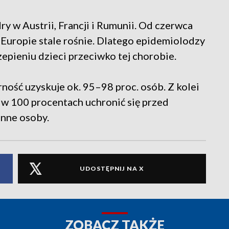
y w Austrii, Francji i Rumunii. Od czerwca
 Europie stale rośnie. Dlatego epidemiolodzy
zepieniu dzieci przeciwko tej chorobie.
ność uzyskuje ok. 95–98 proc. osób. Z kolei
 w 100 procentach uchronić się przed
inne osoby.
UDOSTĘPNIJ NA X
ZOBACZ TAKŻE