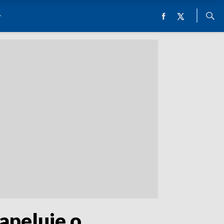
apeluje o