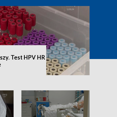
jszy. Test HPV HR
e