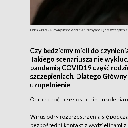
Odra wraca? Główny Inspektorat Sanitarny apeluje o szczepienie
Czy będziemy mieli do czynien
Takiego scenariusza nie wykluc
pandemią COVID19 część rodz
szczepieniach. Dlatego Główny 
uzupełnienie.
Odra - choć przez ostatnie pokolenia m
Wirus odry rozprzestrzenia się podczas
bezpośredni kontakt z wydzielinami z 