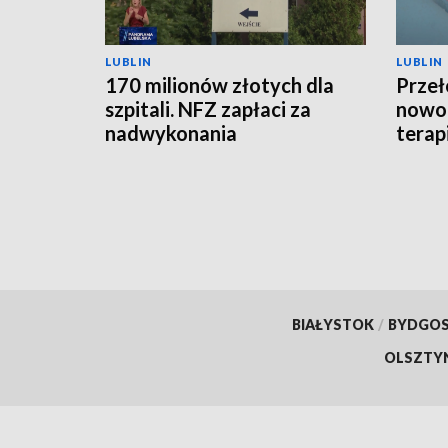
LUBLIN
LUBLIN
170 milionów złotych dla
Przeł
szpitali. NFZ zapłaci za
nowo
nadwykonania
terap
Polsc
BIAŁYSTOK
/
BYDGO
OLSZTY