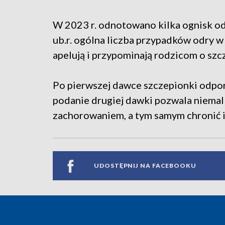
W 2023 r. odnotowano kilka ognisk odr
ub.r. ogólna liczba przypadków odry w
apelują i przypominają rodzicom o szc
Po pierwszej dawce szczepionki odpor
podanie drugiej dawki pozwala niemal
zachorowaniem, a tym samym chronić 
UDOSTĘPNIJ NA FACEBOOKU