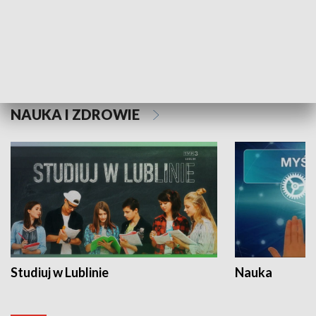
Historie niezapisane
NAUKA I ZDROWIE
Studiuj w Lublinie
Nauka