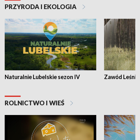
PRZYRODA I EKOLOGIA
Naturalnie Lubelskie sezon IV
Zawód Leśnik
ROLNICTWO I WIEŚ