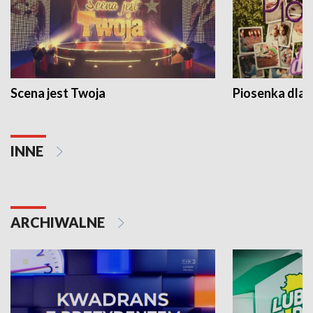
Scena jest Twoja
Piosenka dla 
INNE
ARCHIWALNE