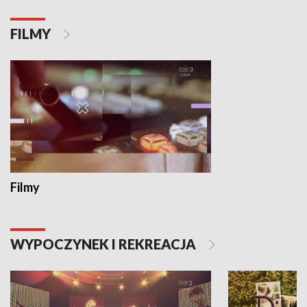
FILMY
Filmy
WYPOCZYNEK I REKREACJA