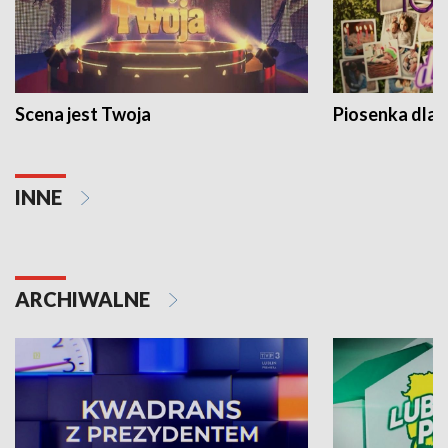
Scena jest Twoja
Piosenka dla 
INNE
ARCHIWALNE