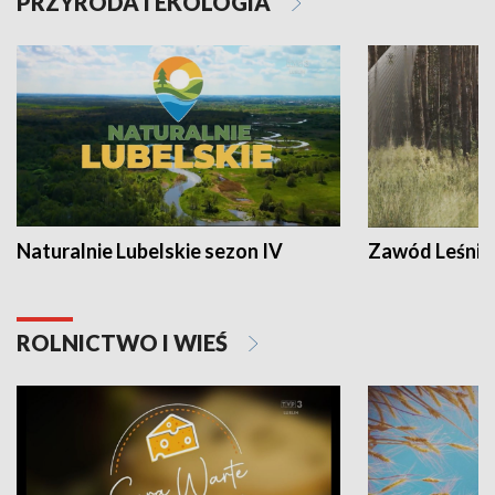
PRZYRODA I EKOLOGIA
Naturalnie Lubelskie sezon IV
Zawód Leśnik
ROLNICTWO I WIEŚ