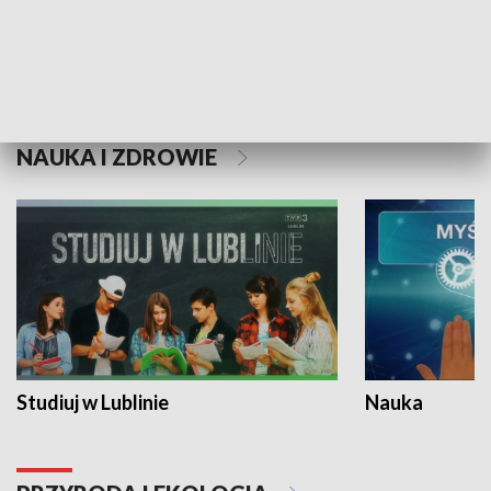
Historie niezapisane
NAUKA I ZDROWIE
Studiuj w Lublinie
Nauka