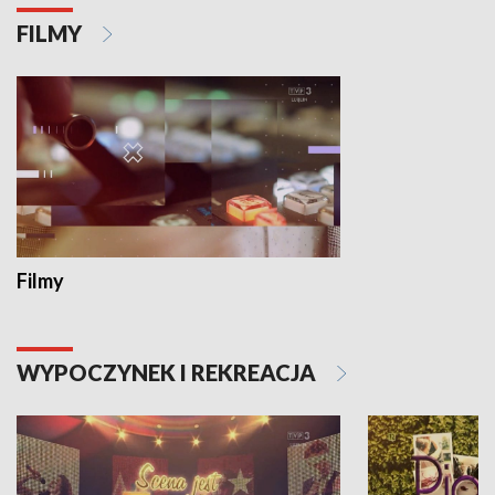
FILMY
Filmy
WYPOCZYNEK I REKREACJA