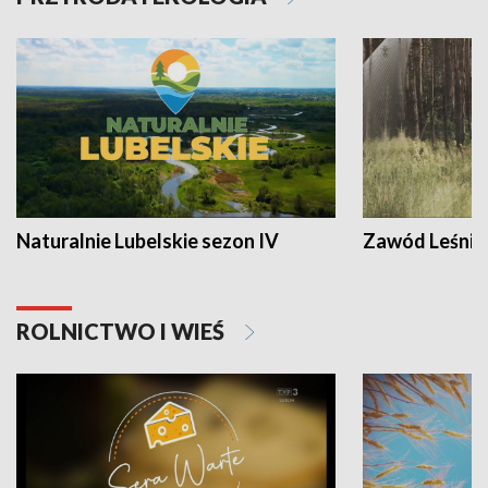
Naturalnie Lubelskie sezon IV
Zawód Leśnik
ROLNICTWO I WIEŚ