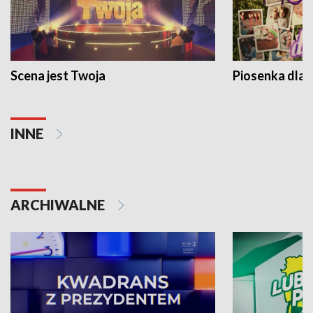
Scena jest Twoja
Piosenka dla 
INNE
ARCHIWALNE