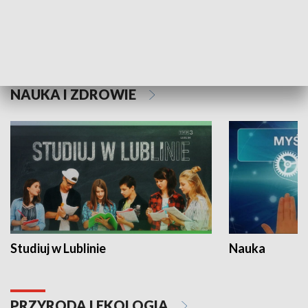
Historie niezapisane
NAUKA I ZDROWIE
Studiuj w Lublinie
Nauka
PRZYRODA I EKOLOGIA