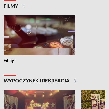
FILMY
Filmy
WYPOCZYNEK I REKREACJA