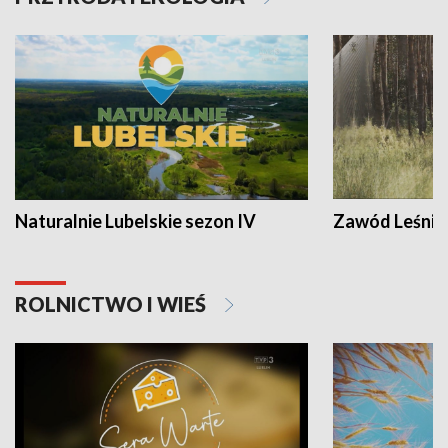
Naturalnie Lubelskie sezon IV
Zawód Leśnik
ROLNICTWO I WIEŚ