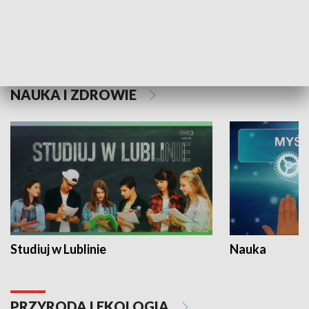
Historie niezapisane
NAUKA I ZDROWIE
Studiuj w Lublinie
Nauka
PRZYRODA I EKOLOGIA