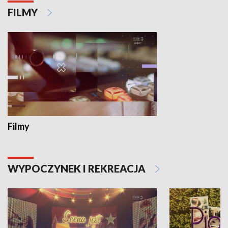
FILMY
Filmy
WYPOCZYNEK I REKREACJA