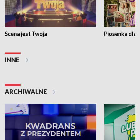
Scena jest Twoja
Piosenka dla 
INNE
ARCHIWALNE