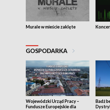
Murale w mieście zaklęte
Koncer
GOSPODARKA
Wojewódzki Urząd Pracy –
Badź b
Fundusze Europejskie dla
Dystry