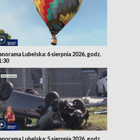
anorama Lubelska: 6 sierpnia 2026, godz.
1:30
anorama Lubelska: 5 sierpnia 2026, godz.