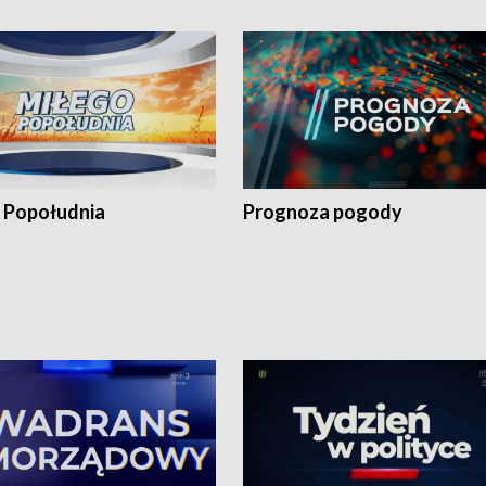
 Popołudnia
Prognoza pogody