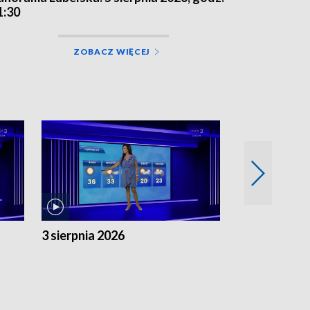
1:30
ZOBACZ WIĘCEJ
3 sierpnia 2026
2 sierpnia 20