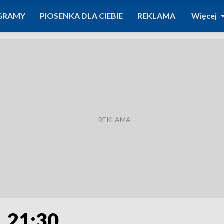
GRAMY
PIOSENKA DLA CIEBIE
REKLAMA
Więcej
. 21:30