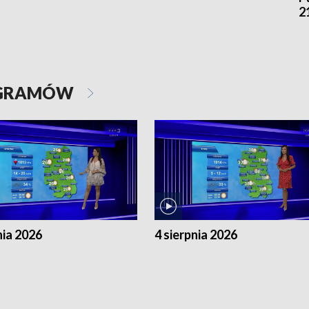
2
OGRAMÓW
nia 2026
4 sierpnia 2026