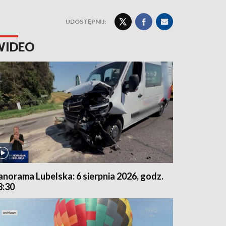
UDOSTĘPNIJ:
WIDEO
anorama Lubelska: 6 sierpnia 2026, godz.
8:30