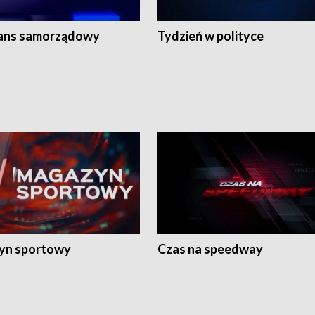
ans samorządowy
Tydzień w polityce
yn sportowy
Czas na speedway