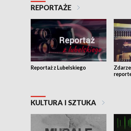
REPORTAŻE
Reportaż z Lubelskiego
Zdarze
report
KULTURA I SZTUKA