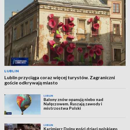
LUBLIN
Lublin przyciąga coraz więcej turystów. Zagraniczni
goście odkrywają miasto
LUBLIN
Balony znów opanują niebo nad
Nałęczowem. Ruszają zawody i
mistrzostwa Polski
LUBLIN
Kazimierz Dolny gości dzieci polskiego