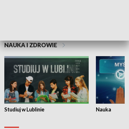
Historie niezapisane
NAUKA I ZDROWIE
Studiuj w Lublinie
Nauka