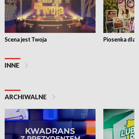
Scena jest Twoja
Piosenka dla 
INNE
ARCHIWALNE