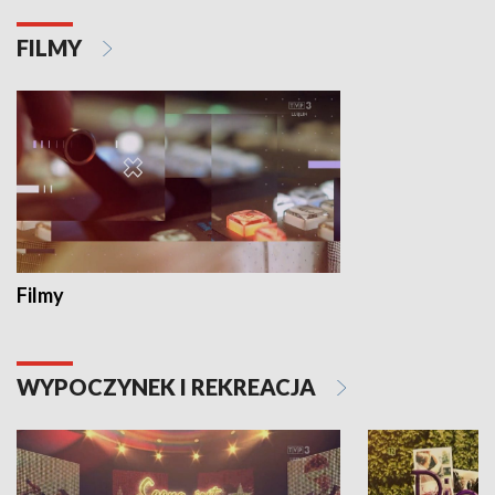
FILMY
Filmy
WYPOCZYNEK I REKREACJA