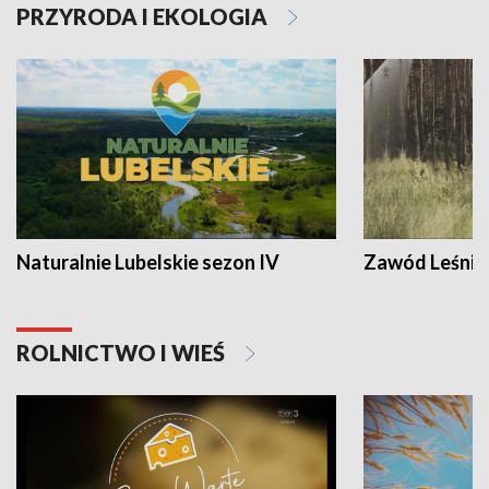
PRZYRODA I EKOLOGIA
Naturalnie Lubelskie sezon IV
Zawód Leśnik
ROLNICTWO I WIEŚ