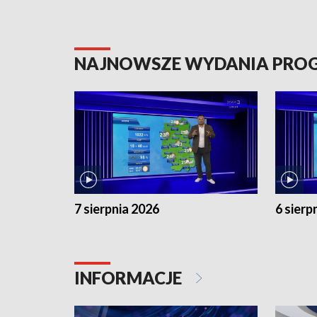
NAJNOWSZE WYDANIA PR
7 sierpnia 2026
6 sierp
INFORMACJE