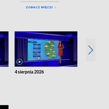
ZOBACZ WIĘCEJ
4 sierpnia 2026
3 sierpnia 20