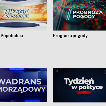
 Popołudnia
Prognoza pogody