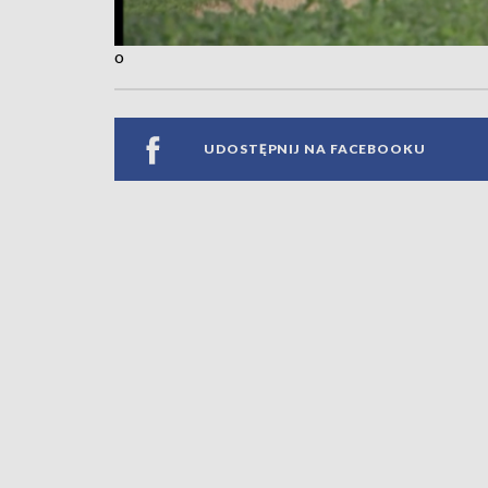
o
UDOSTĘPNIJ NA FACEBOOKU