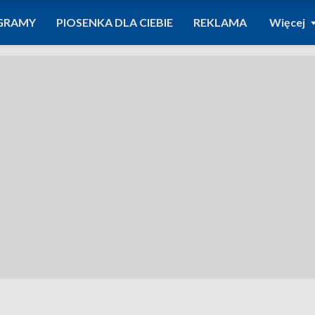
GRAMY
PIOSENKA DLA CIEBIE
REKLAMA
Więcej