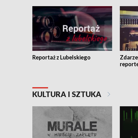
Reportaż z Lubelskiego
Zdarze
report
KULTURA I SZTUKA