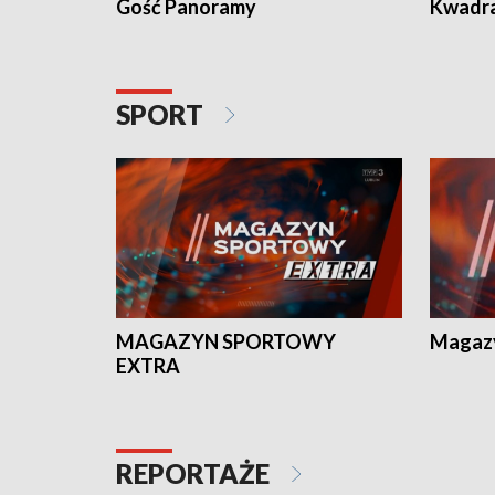
Gość Panoramy
Kwadr
SPORT
MAGAZYN SPORTOWY
Magaz
EXTRA
REPORTAŻE