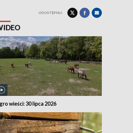
UDOSTĘPNIJ:
WIDEO
gro wieści: 30 lipca 2026