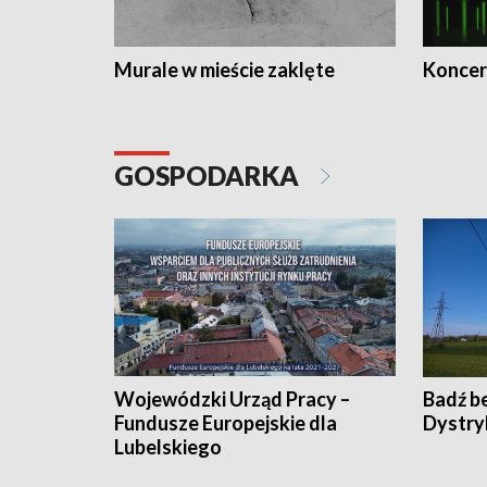
Murale w mieście zaklęte
Koncer
GOSPODARKA
Wojewódzki Urząd Pracy –
Badź b
Fundusze Europejskie dla
Dystry
Lubelskiego