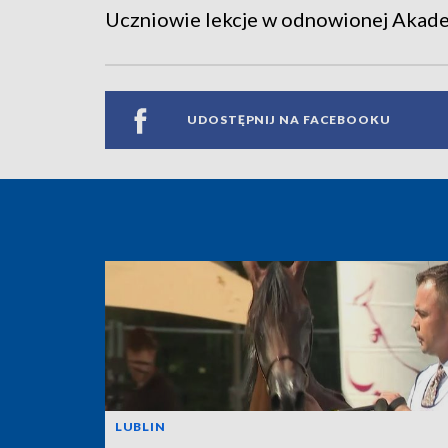
Uczniowie lekcje w odnowionej Akadem
UDOSTĘPNIJ NA FACEBOOKU
LUBLIN