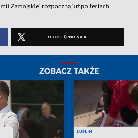
ii Zamojskiej rozpoczną już po feriach.
UDOSTĘPNIJ NA X
ZOBACZ TAKŻE
LUBLIN