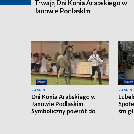
Trwają Dni Konia Arabskiego w
Janowie Podlaskim
LUBLIN
LUBLIN
Dni Konia Arabskiego w
Lubel
Janowie Podlaskim.
Społe
Symboliczny powrót do
śmigł
przeszłości