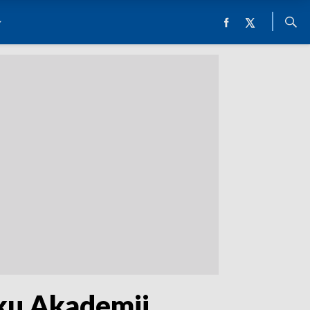
ku Akademii