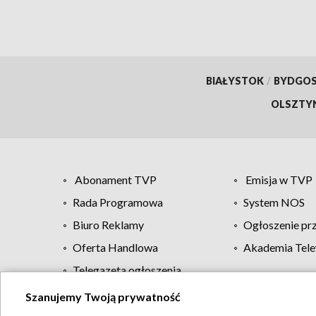
BIAŁYSTOK
/
BYDGO
OLSZTY
Abonament TVP
Emisja w TVP
Rada Programowa
System NOS
Biuro Reklamy
Ogłoszenie pr
Oferta Handlowa
Akademia Tele
Telegazeta ogłoszenia
Szanujemy Twoją prywatność