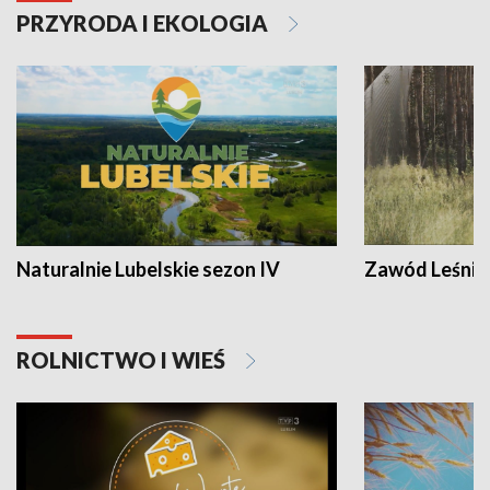
PRZYRODA I EKOLOGIA
Naturalnie Lubelskie sezon IV
Zawód Leśnik
ROLNICTWO I WIEŚ