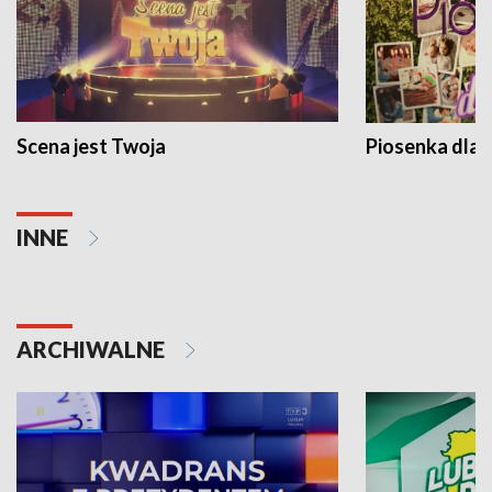
Scena jest Twoja
Piosenka dla 
INNE
ARCHIWALNE