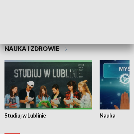
Historie niezapisane
NAUKA I ZDROWIE
Studiuj w Lublinie
Nauka