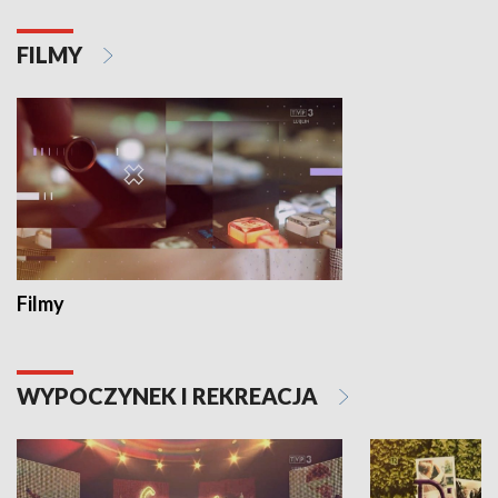
FILMY
Filmy
WYPOCZYNEK I REKREACJA