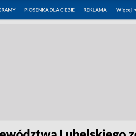
GRAMY
PIOSENKA DLA CIEBIE
REKLAMA
Więcej
ewództwa Lubelskiego z