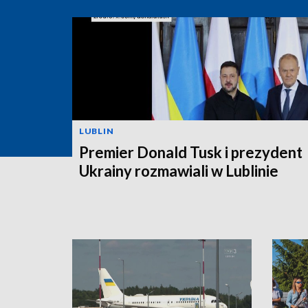
LUBLIN
Premier Donald Tusk i prezydent
Ukrainy rozmawiali w Lublinie