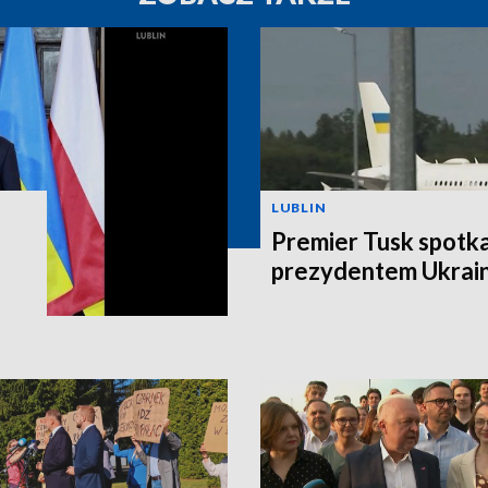
LUBLIN
Premier Tusk spotkał
prezydentem Ukrain