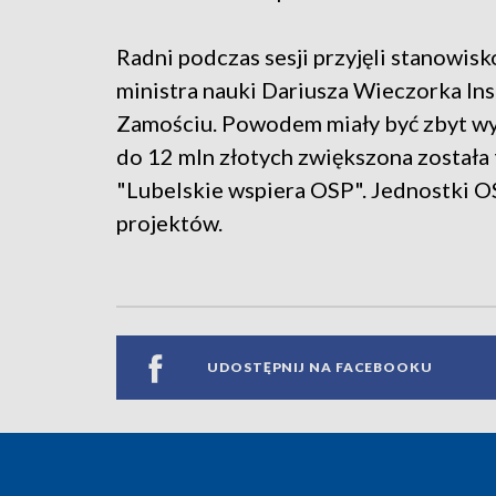
Radni podczas sesji przyjęli stanowisk
ministra nauki Dariusza Wieczorka In
Zamościu. Powodem miały być zbyt wys
do 12 mln złotych zwiększona została
"Lubelskie wspiera OSP". Jednostki OS
projektów.
UDOSTĘPNIJ NA FACEBOOKU