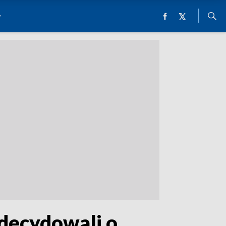
decydowali o