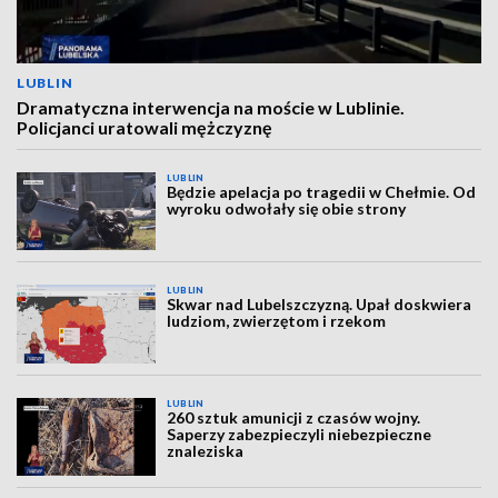
LUBLIN
Dramatyczna interwencja na moście w Lublinie.
Policjanci uratowali mężczyznę
LUBLIN
Będzie apelacja po tragedii w Chełmie. Od
wyroku odwołały się obie strony
LUBLIN
Skwar nad Lubelszczyzną. Upał doskwiera
ludziom, zwierzętom i rzekom
LUBLIN
260 sztuk amunicji z czasów wojny.
Saperzy zabezpieczyli niebezpieczne
znaleziska