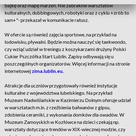
bajkę oraz mapę marzeń. Nie zabraknie warsztatów
kulturalnych, dubbingowych, robotyki oraz z cyklu +zrób to
sam+"- przekazał w komunikacie ratusz.
W ofercie są również zajęcia sportowe, na przykład na
lodowisku, pływalni. Będzie można nauczyć się taekwondo,
czy wziąć udział w treningu z koszykarzami drużyny Polski
Cukier Pszczółka Start Lublin. Zapisy odbywają się u
poszczególnych organizatorów. Więcej informacji na stronie
internetowej
zima.lublin.eu.
Atrakcje dla uczniów przygotowały również instytucje
kulturalne z województwa lubelskiego. Na przykład
Muzeum Nadwiślańskie w Kazimierzu Dolnym oferuje udział
w warsztatach m.in. z rzeźbienia bałwanów z gipsu,
zdobienia ceramiki, z wykonania domków dla owadów. W
Muzeum Zamoyskich w Kozłówce na dzieci czekają np.
warsztaty dotyczące trendów w XIX-wiecznej modzie, czy