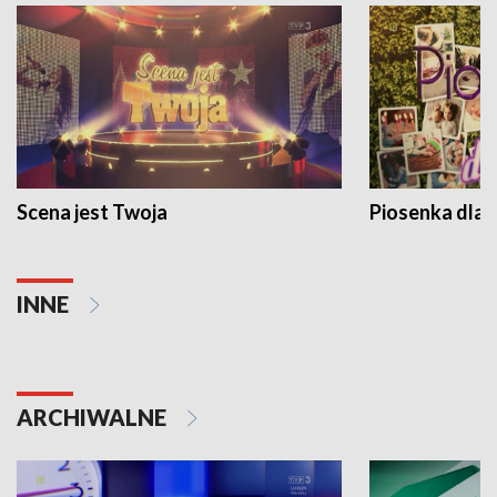
Scena jest Twoja
Piosenka dla 
INNE
ARCHIWALNE