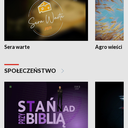
Sera warte
Agro wieści
SPOŁECZEŃSTWO