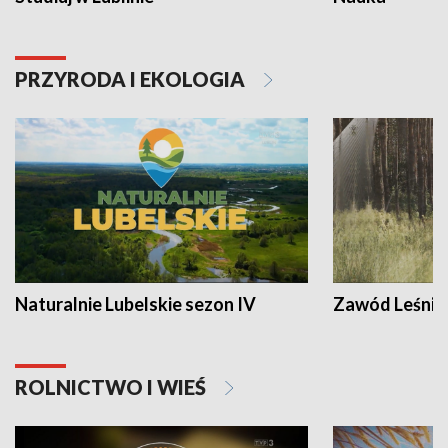
PRZYRODA I EKOLOGIA
Naturalnie Lubelskie sezon IV
Zawód Leśnik
ROLNICTWO I WIEŚ