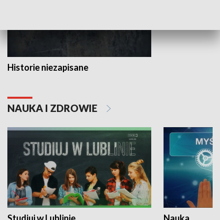
Historie niezapisane
NAUKA I ZDROWIE
Studiuj w Lublinie
Nauka