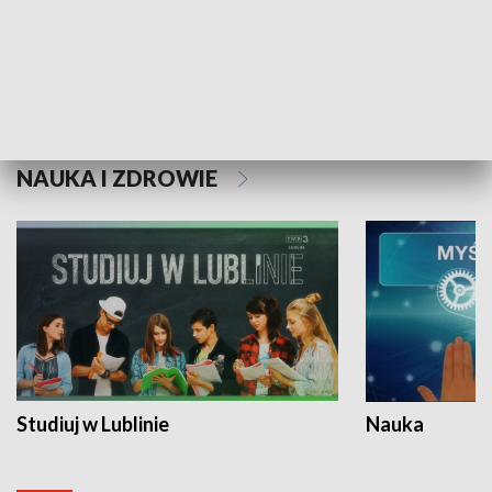
Historie niezapisane
NAUKA I ZDROWIE
Studiuj w Lublinie
Nauka