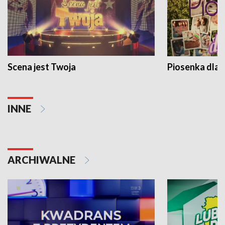
Scena jest Twoja
Piosenka dla 
INNE
ARCHIWALNE