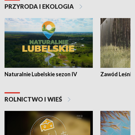
PRZYRODA I EKOLOGIA
Naturalnie Lubelskie sezon IV
Zawód Leśnik
ROLNICTWO I WIEŚ