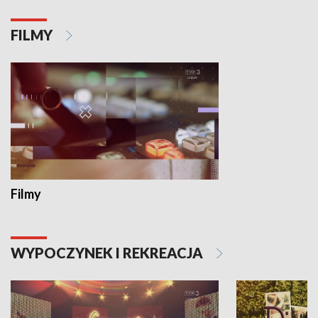
FILMY
Filmy
WYPOCZYNEK I REKREACJA