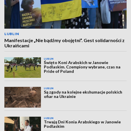
LUBLIN
Manifestacje „Nie bądźmy obojętni”. Gest solidarności z
Ukraińcami
LUBLIN
Święto Koni Arabskich w Janowie
Podlaskim. Czempiony wybrane, czas na
Pride of Poland
LUBLIN
Są zgody na kolejne ekshumacje polskich
ofiar na Ukrainie
LUBLIN
Trwają Dni Konia Arabskiego w Janowie
Podlaskim