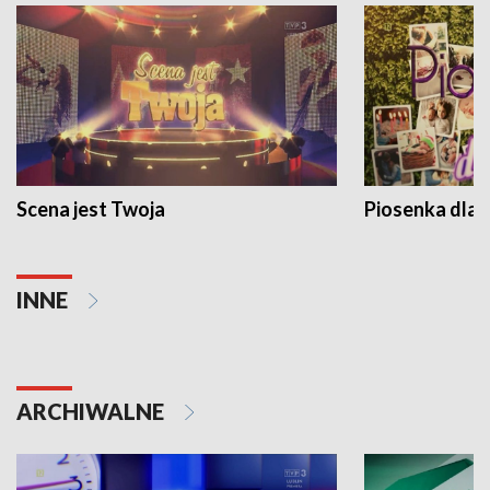
Scena jest Twoja
Piosenka dla 
INNE
ARCHIWALNE