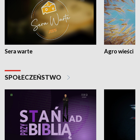
Sera warte
Agro wieści
SPOŁECZEŃSTWO