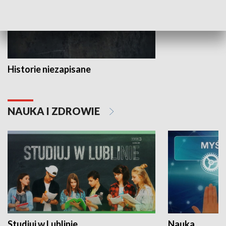
Historie niezapisane
NAUKA I ZDROWIE
Studiuj w Lublinie
Nauka