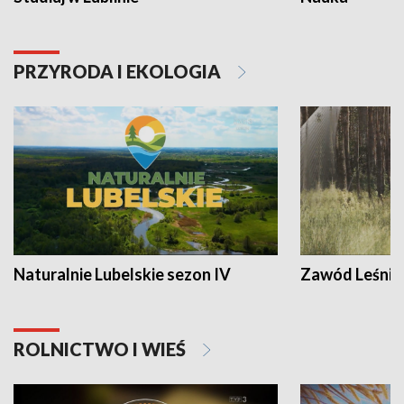
PRZYRODA I EKOLOGIA
Naturalnie Lubelskie sezon IV
Zawód Leśnik
ROLNICTWO I WIEŚ