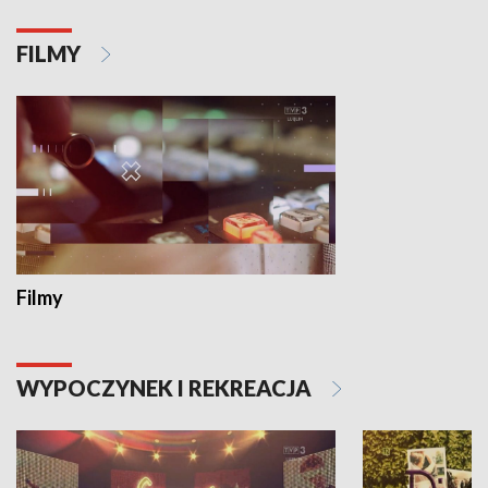
FILMY
Filmy
WYPOCZYNEK I REKREACJA