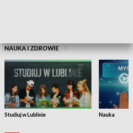
Historie niezapisane
NAUKA I ZDROWIE
Studiuj w Lublinie
Nauka