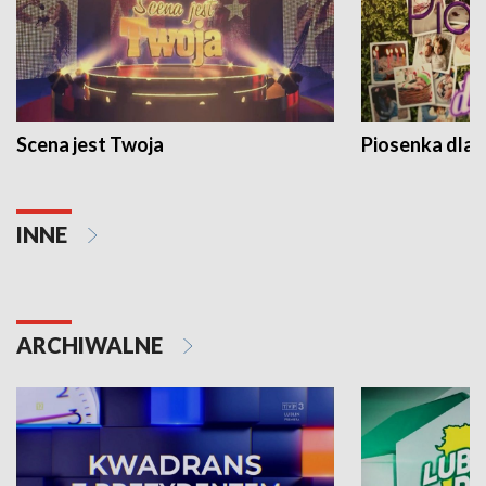
Scena jest Twoja
Piosenka dla 
INNE
ARCHIWALNE