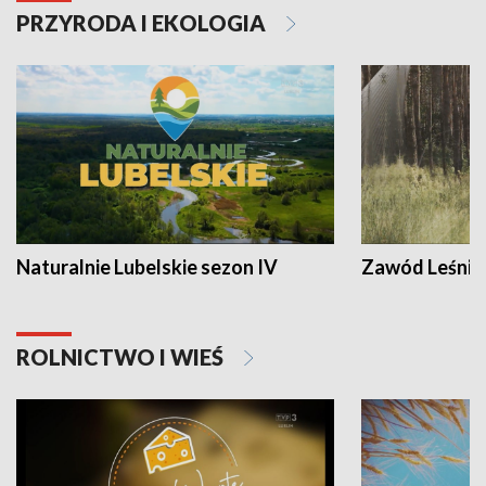
PRZYRODA I EKOLOGIA
Naturalnie Lubelskie sezon IV
Zawód Leśnik
ROLNICTWO I WIEŚ