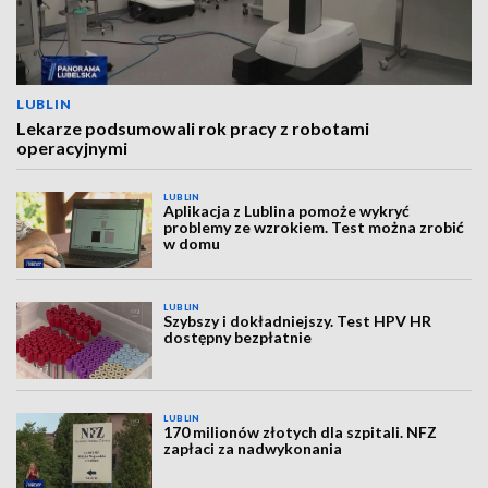
LUBLIN
Lekarze podsumowali rok pracy z robotami
operacyjnymi
LUBLIN
Aplikacja z Lublina pomoże wykryć
problemy ze wzrokiem. Test można zrobić
w domu
LUBLIN
Szybszy i dokładniejszy. Test HPV HR
dostępny bezpłatnie
LUBLIN
170 milionów złotych dla szpitali. NFZ
zapłaci za nadwykonania