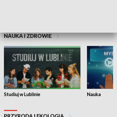
Historie niezapisane
NAUKA I ZDROWIE
Studiuj w Lublinie
Nauka
PRZYRODA I EKOLOGIA