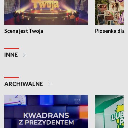
Scena jest Twoja
Piosenka dla 
INNE
ARCHIWALNE