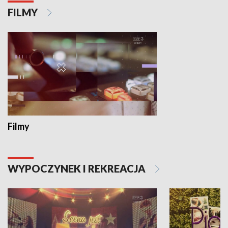
FILMY
Filmy
WYPOCZYNEK I REKREACJA