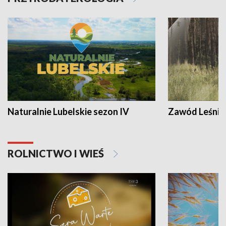
Naturalnie Lubelskie sezon IV
Zawód Leśnik
ROLNICTWO I WIEŚ