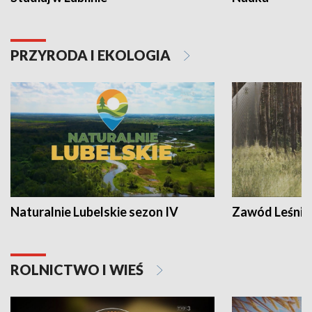
PRZYRODA I EKOLOGIA
Naturalnie Lubelskie sezon IV
Zawód Leśnik
ROLNICTWO I WIEŚ