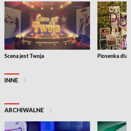
Scena jest Twoja
Piosenka dla 
INNE
ARCHIWALNE