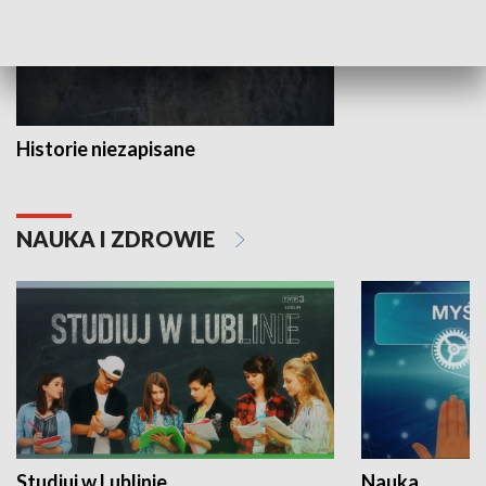
Historie niezapisane
NAUKA I ZDROWIE
Studiuj w Lublinie
Nauka