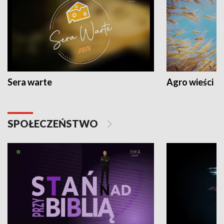
Sera warte
Agro wieści
SPOŁECZEŃSTWO