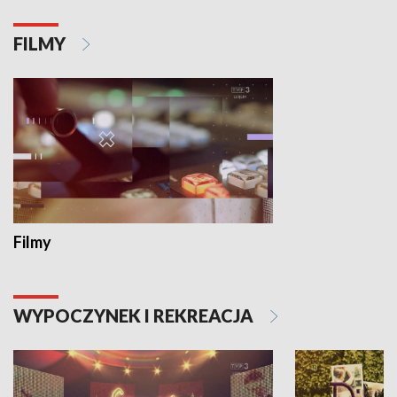
FILMY
Filmy
WYPOCZYNEK I REKREACJA