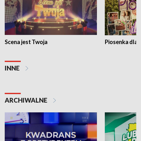
Scena jest Twoja
Piosenka dla 
INNE
ARCHIWALNE