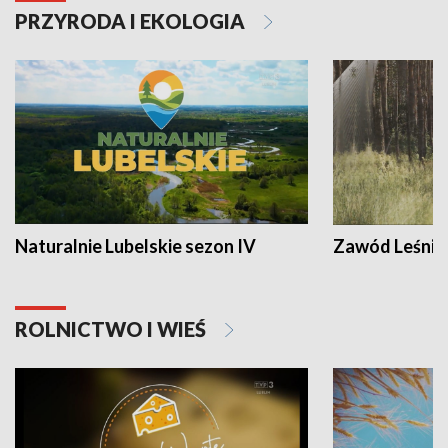
PRZYRODA I EKOLOGIA
Naturalnie Lubelskie sezon IV
Zawód Leśnik
ROLNICTWO I WIEŚ