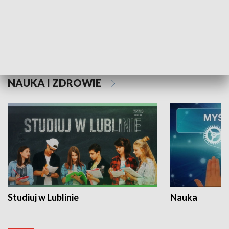
Historie niezapisane
NAUKA I ZDROWIE
Studiuj w Lublinie
Nauka