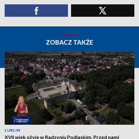
ZOBACZ TAKŻE
LUBLIN
XVII wiek ożyje w Radzyniu Podlaskim. Przed nami