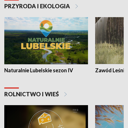
PRZYRODA I EKOLOGIA
Naturalnie Lubelskie sezon IV
Zawód Leśnik
ROLNICTWO I WIEŚ