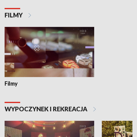
FILMY
Filmy
WYPOCZYNEK I REKREACJA