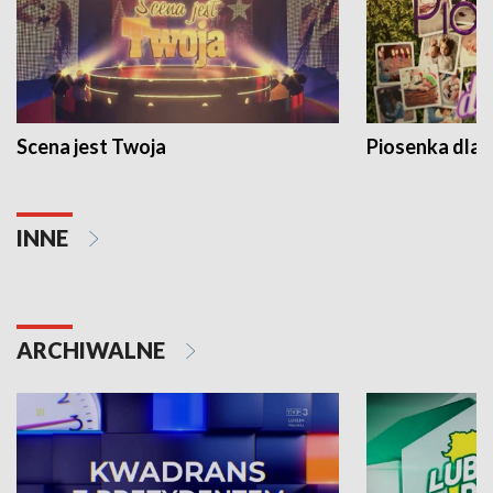
Scena jest Twoja
Piosenka dla 
INNE
ARCHIWALNE