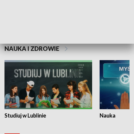
Historie niezapisane
NAUKA I ZDROWIE
Studiuj w Lublinie
Nauka