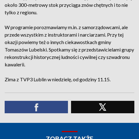
około 300-metrowy stok przyciąga znów chętnych i to nie
tylko z regionu.
W programie porozmawiamy m.in. z samorządowcami, ale
przede wszystkim z instruktorami i narciarzami. Przy tej
okazji powiemy też o innych ciekawostkach gminy
Tomaszów Lubelski. Spotkamy się z przedstawicielami grupy
rekonstrukcji historycznej ludności cywilnej czy szwadronu
kawalerii.
Zima z TVP3 Lublin w niedzielę, od godziny 11.15.
ZOBACZ TAKŻE