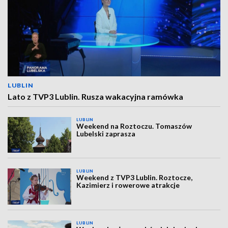
LUBLIN
Lato z TVP3 Lublin. Rusza wakacyjna ramówka
LUBLIN
Weekend na Roztoczu. Tomaszów
Lubelski zaprasza
LUBLIN
Weekend z TVP3 Lublin. Roztocze,
Kazimierz i rowerowe atrakcje
LUBLIN