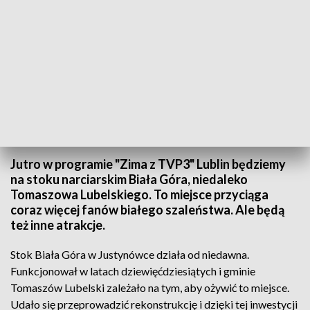
W niedzielę "Zima z TVP3 Lublin" ze stoku narciarskiego Biała Góra
Jutro w programie "Zima z TVP3" Lublin będziemy
na stoku narciarskim Biała Góra, niedaleko
Tomaszowa Lubelskiego. To miejsce przyciąga
coraz więcej fanów białego szaleństwa. Ale będą
też inne atrakcje.
Stok Biała Góra w Justynówce działa od niedawna.
Funkcjonował w latach dziewięćdziesiątych i gminie
Tomaszów Lubelski zależało na tym, aby ożywić to miejsce.
Udało się przeprowadzić rekonstrukcję i dzięki tej inwestycji