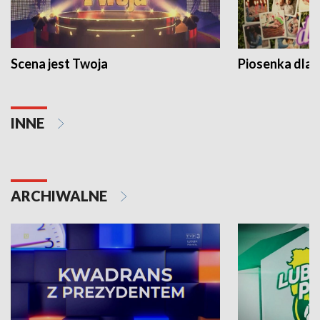
Scena jest Twoja
Piosenka dla 
INNE
ARCHIWALNE