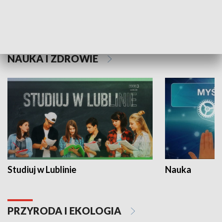
Historie niezapisane
NAUKA I ZDROWIE
Studiuj w Lublinie
Nauka
PRZYRODA I EKOLOGIA