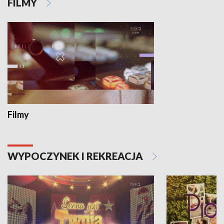
FILMY
Filmy
WYPOCZYNEK I REKREACJA