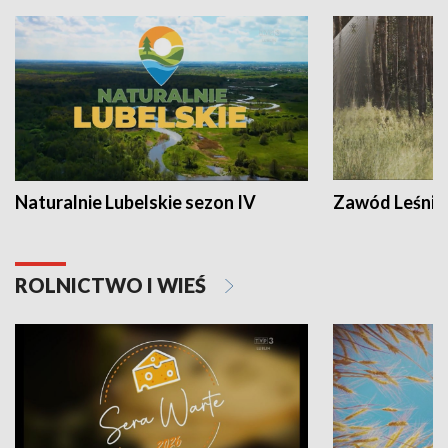
Naturalnie Lubelskie sezon IV
Zawód Leśnik
ROLNICTWO I WIEŚ