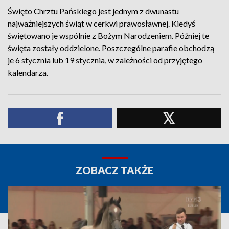
Święto Chrztu Pańskiego jest jednym z dwunastu
najważniejszych świąt w cerkwi prawosławnej. Kiedyś
świętowano je wspólnie z Bożym Narodzeniem. Później te
święta zostały oddzielone. Poszczególne parafie obchodzą
je 6 stycznia lub 19 stycznia, w zależności od przyjętego
kalendarza.
ZOBACZ TAKŻE