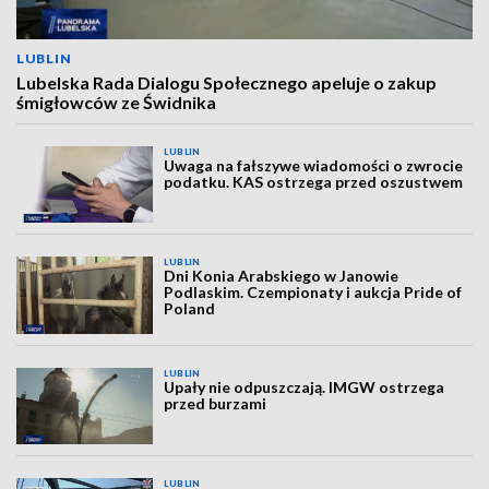
LUBLIN
Lubelska Rada Dialogu Społecznego apeluje o zakup
śmigłowców ze Świdnika
LUBLIN
Uwaga na fałszywe wiadomości o zwrocie
podatku. KAS ostrzega przed oszustwem
LUBLIN
Dni Konia Arabskiego w Janowie
Podlaskim. Czempionaty i aukcja Pride of
Poland
LUBLIN
Upały nie odpuszczają. IMGW ostrzega
przed burzami
LUBLIN