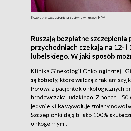
Bezpłatne szczepienia przeciwko wirusowi HPV
Ruszają bezpłatne szczepienia
przychodniach czekają na 12- 
lubelskiego. W jaki sposób możn
Klinika Ginekologii Onkologicznej i G
są kobiety, które walczą z rakiem szyjk
Połowa z pacjentek onkologicznych p
brodawczaka ludzkiego. Z ponad 150 
jedynie kilka wywołuje zmiany nowotw
Szczepionki dają blisko 100% skutecz
onkogennymi.