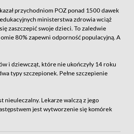
rzekazał przychodniom POZ ponad 1500 dawek
 edukacyjnych ministerstwa zdrowia wciąż
ię zaszczepić swoje dzieci. To zaledwie
iomie 80% zapewni odporność populacyjną. A
w i dziewcząt, które nie ukończyły 14 roku
dwa typy szczepionek. Pełne szczepienie
t nieuleczalny. Lekarze walczą z jego
następstwem jest wytworzenie się komórek