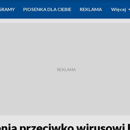
GRAMY
PIOSENKA DLA CIEBIE
REKLAMA
Więcej
enia przeciwko wirusowi