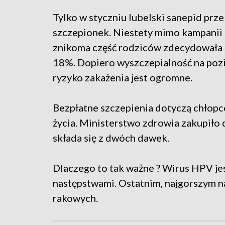
Tylko w styczniu lubelski sanepid p
szczepionek. Niestety mimo kampanii
znikoma część rodziców zdecydowała s
18%. Dopiero wyszczepialność na poz
ryzyko zakażenia jest ogromne.
Bezpłatne szczepienia dotyczą chłopcó
życia. Ministerstwo zdrowia zakupiło 
składa się z dwóch dawek.
Dlaczego to tak ważne ? Wirus HPV jes
następstwami. Ostatnim, najgorszym 
rakowych.