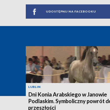
UDOSTĘPNIJ NA FACEBOOKU
LUBLIN
Dni Konia Arabskiego w Janowie
Podlaskim. Symboliczny powrót d
przeszłości