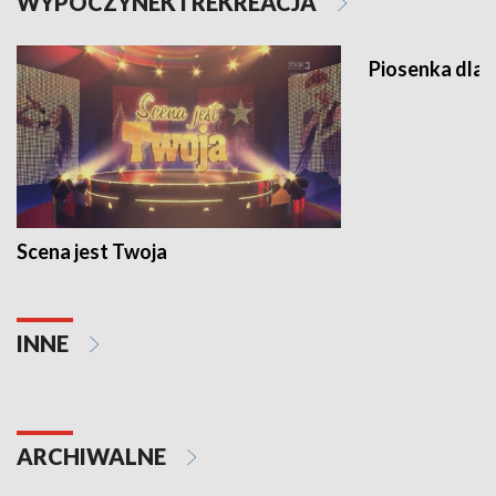
WYPOCZYNEK I REKREACJA
Piosenka dla 
Scena jest Twoja
INNE
ARCHIWALNE