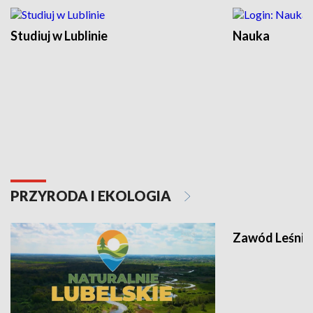
Studiuj w Lublinie
Nauka
PRZYRODA I EKOLOGIA
Zawód Leśnik