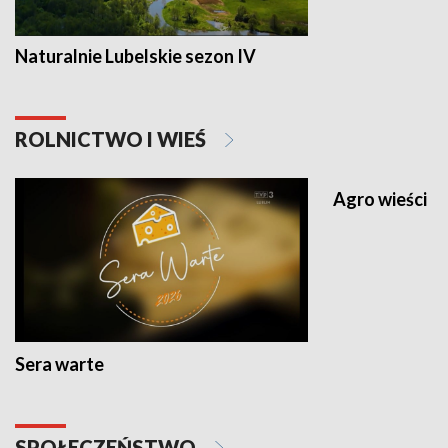
Naturalnie Lubelskie sezon IV
ROLNICTWO I WIEŚ
Agro wieści
Sera warte
SPOŁECZEŃSTWO