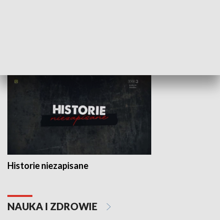
Fundusze Europejskie dla
Lubelskiego
HISTORIA
Historie niezapisane
NAUKA I ZDROWIE