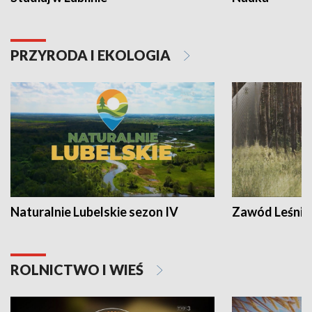
PRZYRODA I EKOLOGIA
Naturalnie Lubelskie sezon IV
Zawód Leśnik
ROLNICTWO I WIEŚ