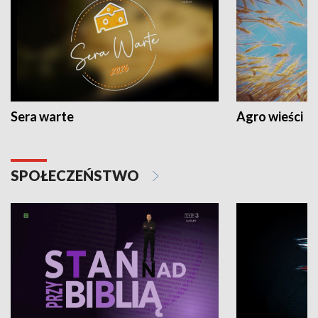
Sera warte
Agro wieści
SPOŁECZEŃSTWO