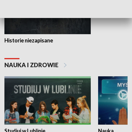
Historie niezapisane
NAUKA I ZDROWIE
Studiuj w Lublinie
Nauka