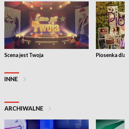
Scena jest Twoja
Piosenka dla 
INNE
ARCHIWALNE