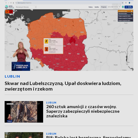
LUBLIN
Skwar nad Lubelszczyzną. Upał doskwiera ludziom,
zwierzętom i rzekom
LUBLIN
260 sztuk amunicji z czasów wojny.
Saperzy zabezpieczyli niebezpieczne
znaleziska
LUBLIN
PiS: Polska jest bezpieczna. Sprzeciwiamy