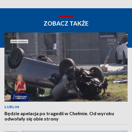
ZOBACZ TAKŻE
LUBLIN
Będzie apelacja po tragedii w Chełmie. Od wyroku
odwołały się obie strony