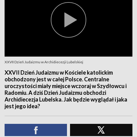
XXVII Dzień Judaizmu w Archidiecezji Lubelskiej
XXVII Dzień Judaizmu w Kościele katolickim
obchodzony jest w całej Polsce. Centralne
uroczystości miały miejsce wczoraj w Szydłowcu i
Radomiu. A dziś Dzień Judaizmu obchodzi
Archidiecezja Lubelska. Jak będzie wyglądał i jaka
jest jego idea?