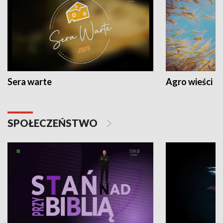
Sera warte
Agro wieści
SPOŁECZEŃSTWO