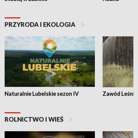
PRZYRODA I EKOLOGIA
Naturalnie Lubelskie sezon IV
Zawód Leśnik
ROLNICTWO I WIEŚ