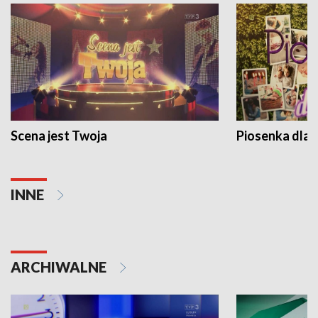
Scena jest Twoja
Piosenka dla 
INNE
ARCHIWALNE