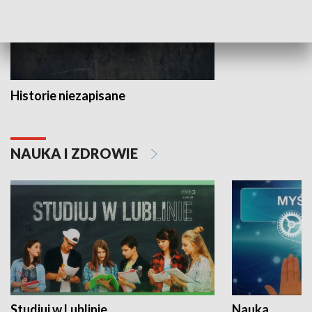
Historie niezapisane
NAUKA I ZDROWIE
Studiuj w Lublinie
Nauka