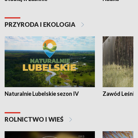
PRZYRODA I EKOLOGIA
Naturalnie Lubelskie sezon IV
Zawód Leśnik
ROLNICTWO I WIEŚ