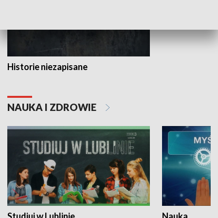
Historie niezapisane
NAUKA I ZDROWIE
Studiuj w Lublinie
Nauka