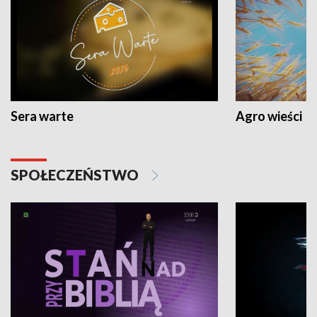
Sera warte
Agro wieści
SPOŁECZEŃSTWO