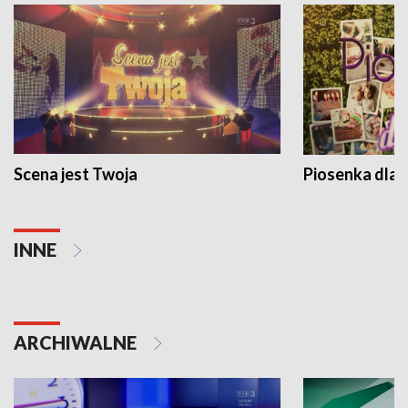
Scena jest Twoja
Piosenka dla 
INNE
ARCHIWALNE