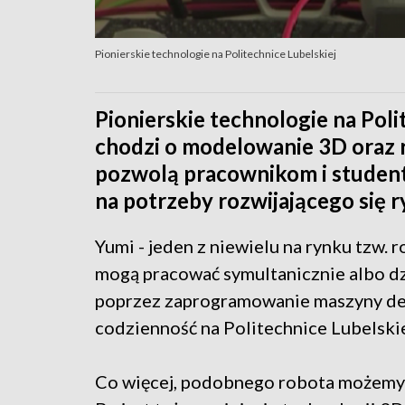
Pionierskie technologie na Politechnice Lubelskiej
Pionierskie technologie na Poli
chodzi o modelowanie 3D oraz 
pozwolą pracownikom i student
na potrzeby rozwijającego się ry
Yumi - jeden z niewielu na rynku tzw.
mogą pracować symultanicznie albo dzi
poprzez zaprogramowanie maszyny decyd
codzienność na Politechnice Lubelskie
Co więcej, podobnego robota możemy po