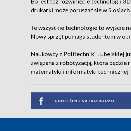
Bo jest też rozwinięcie technologii 3
drukarki może poruszać się w 5 osiach.
Te wszystkie technologie to wyjście nap
Nowy sprzęt pomaga studentom w op
Naukowcy z Politechniki Lubelskiej już
związana z robotyzacją, która będzie
matematyki i informatyki technicznej.
UDOSTĘPNIJ NA FACEBOOKU