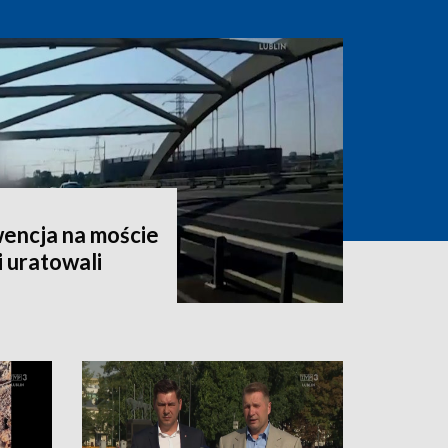
encja na moście
i uratowali