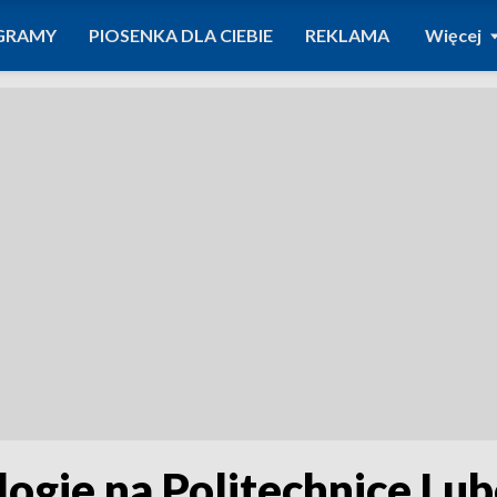
GRAMY
PIOSENKA DLA CIEBIE
REKLAMA
Więcej
logie na Politechnice Lub