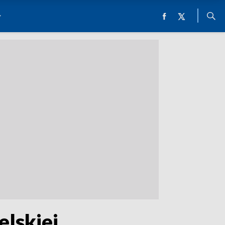
elskiej