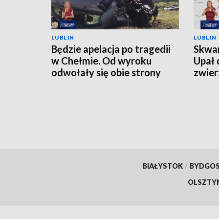
LUBLIN
LUBLIN
Będzie apelacja po tragedii
Skwar
w Chełmie. Od wyroku
Upał 
odwołały się obie strony
zwier
BIAŁYSTOK
/
BYDGO
OLSZTY