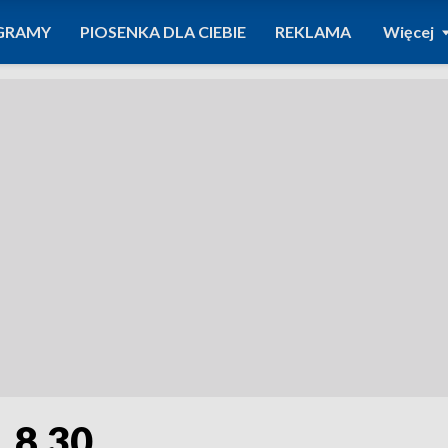
GRAMY
PIOSENKA DLA CIEBIE
REKLAMA
Więcej
. 8.30