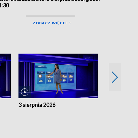
1:30
ZOBACZ WIĘCEJ
3 sierpnia 2026
2 sierpnia 20