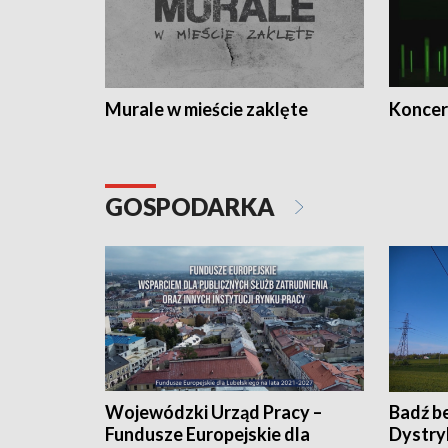
Murale w mieście zaklęte
Koncer
GOSPODARKA
Wojewódzki Urząd Pracy –
Badź b
Fundusze Europejskie dla
Dystry