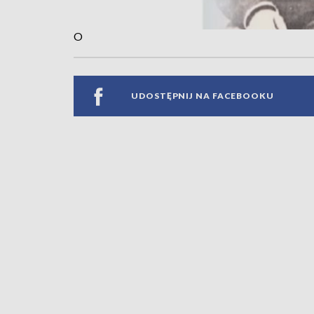
O
UDOSTĘPNIJ NA FACEBOOKU