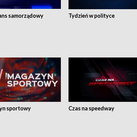
ans samorządowy
Tydzień w polityce
yn sportowy
Czas na speedway