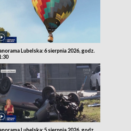
anorama Lubelska: 6 sierpnia 2026, godz.
1:30
anorama Lubelska: 5 sierpnia 2026, godz.