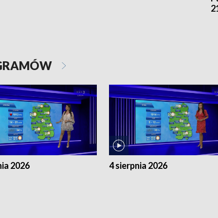
2
OGRAMÓW
nia 2026
4 sierpnia 2026