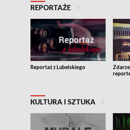
REPORTAŻE
Reportaż z Lubelskiego
Zdarze
report
KULTURA I SZTUKA