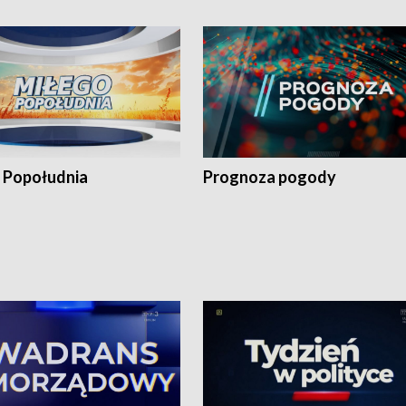
 Popołudnia
Prognoza pogody