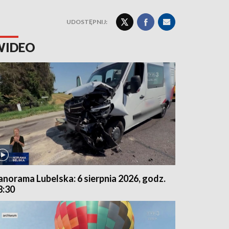
UDOSTĘPNIJ:
WIDEO
anorama Lubelska: 6 sierpnia 2026, godz.
8:30