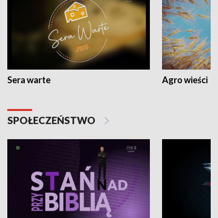
Sera warte
Agro wieści
SPOŁECZEŃSTWO