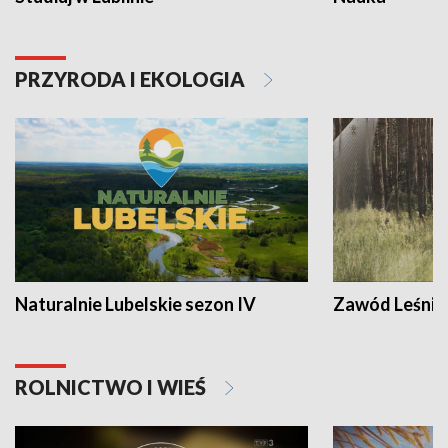
PRZYRODA I EKOLOGIA
Naturalnie Lubelskie sezon IV
Zawód Leśnik
ROLNICTWO I WIEŚ