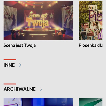
Scena jest Twoja
Piosenka dla 
INNE
ARCHIWALNE