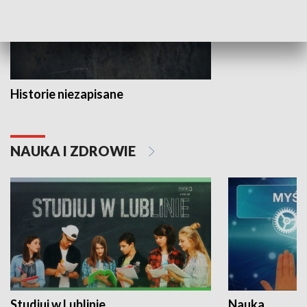
Historie niezapisane
NAUKA I ZDROWIE
Studiuj w Lublinie
Nauka