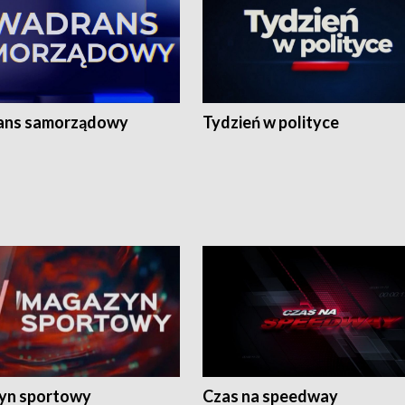
ans samorządowy
Tydzień w polityce
yn sportowy
Czas na speedway