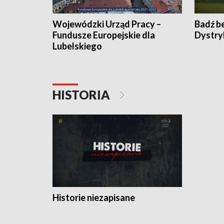
Wojewódzki Urząd Pracy –
Badź b
Fundusze Europejskie dla
Dystry
Lubelskiego
HISTORIA
Historie niezapisane