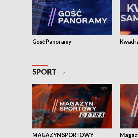
Gość Panoramy
Kwadr
SPORT
MAGAZYN SPORTOWY
Magaz