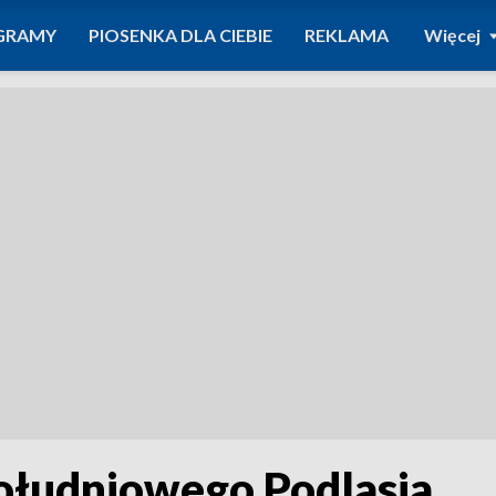
GRAMY
PIOSENKA DLA CIEBIE
REKLAMA
Więcej
ołudniowego Podlasia