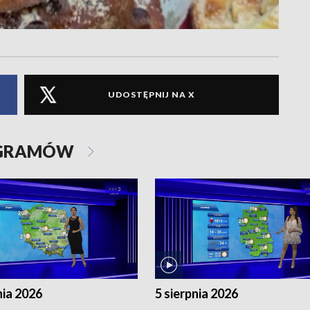
UDOSTĘPNIJ NA X
OGRAMÓW
nia 2026
5 sierpnia 2026