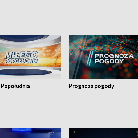
 Popołudnia
Prognoza pogody