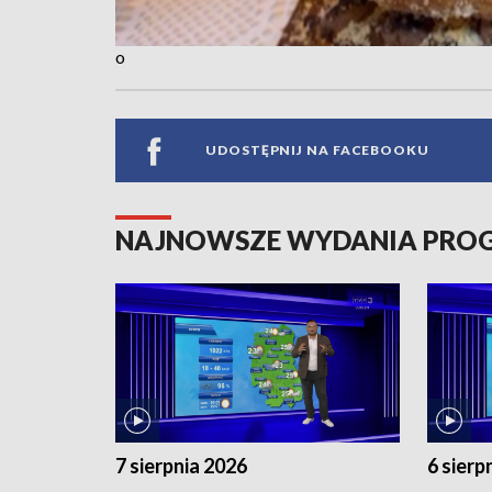
o
UDOSTĘPNIJ NA FACEBOOKU
NAJNOWSZE WYDANIA PR
7 sierpnia 2026
6 sierp