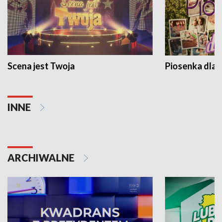
Scena jest Twoja
Piosenka dla 
INNE
ARCHIWALNE