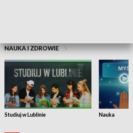
Historie niezapisane
NAUKA I ZDROWIE
Studiuj w Lublinie
Nauka