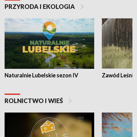
PRZYRODA I EKOLOGIA
Naturalnie Lubelskie sezon IV
Zawód Leśnik
ROLNICTWO I WIEŚ