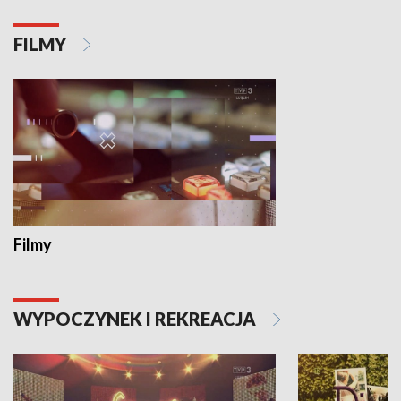
FILMY
Filmy
WYPOCZYNEK I REKREACJA