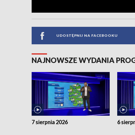
UDOSTĘPNIJ NA FACEBOOKU
NAJNOWSZE WYDANIA PR
7 sierpnia 2026
6 sierp