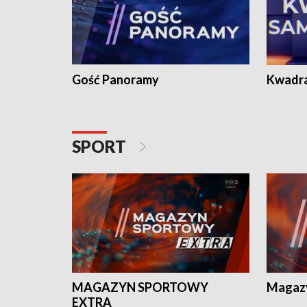
Gość Panoramy
Kwadr
SPORT
MAGAZYN SPORTOWY
Magaz
EXTRA