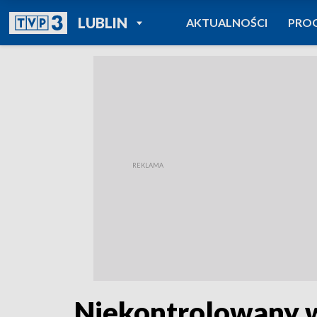
POWRÓT DO
LUBLIN
AKTUALNOŚCI
PRO
TVP REGIONY
Niekontrolowany 