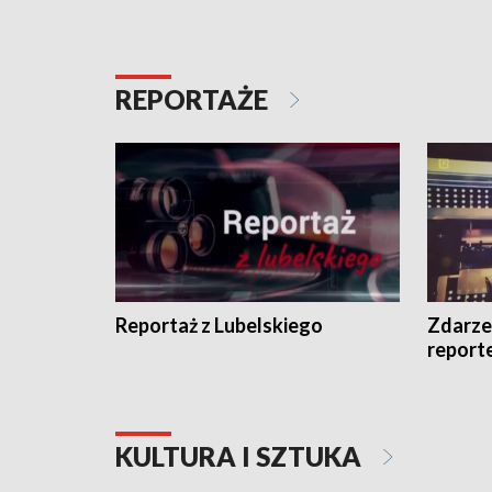
REPORTAŻE
Reportaż z Lubelskiego
Zdarze
report
KULTURA I SZTUKA