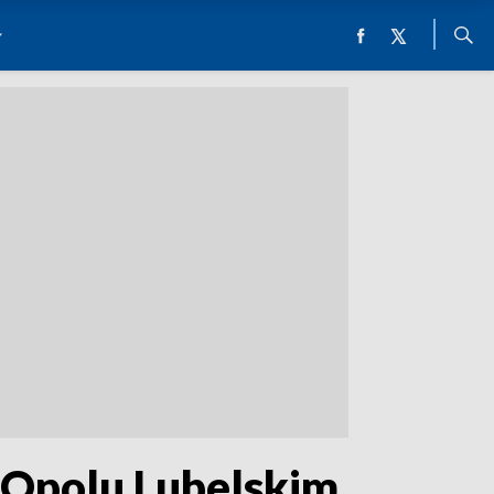
 Opolu Lubelskim