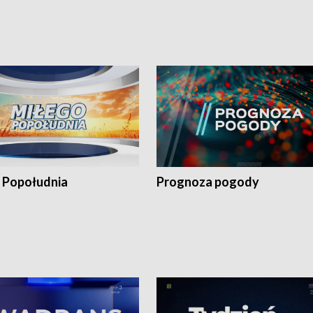
 Popołudnia
Prognoza pogody