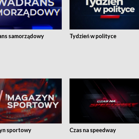
ans samorządowy
Tydzień w polityce
yn sportowy
Czas na speedway