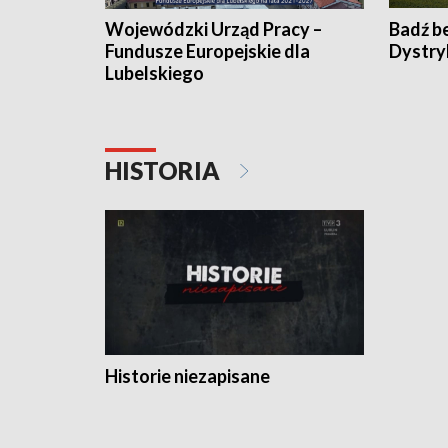
Wojewódzki Urząd Pracy –
Badź b
Fundusze Europejskie dla
Dystry
Lubelskiego
HISTORIA
Historie niezapisane