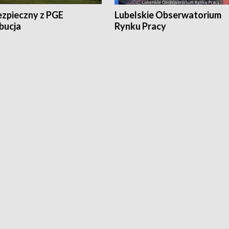
ezpieczny z PGE
Lubelskie Obserwatorium
bucja
Rynku Pracy