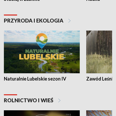
PRZYRODA I EKOLOGIA
Naturalnie Lubelskie sezon IV
Zawód Leśnik
ROLNICTWO I WIEŚ