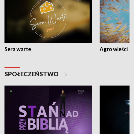
Sera warte
Agro wieści
SPOŁECZEŃSTWO