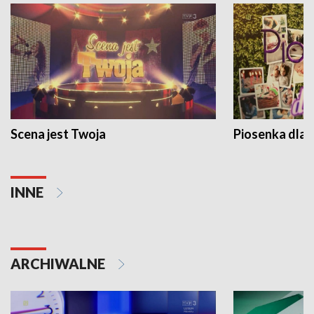
Scena jest Twoja
Piosenka dla 
INNE
ARCHIWALNE