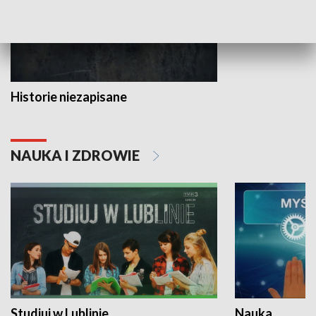
Historie niezapisane
NAUKA I ZDROWIE
Studiuj w Lublinie
Nauka