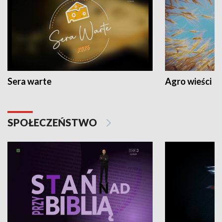
Sera warte
Agro wieści
SPOŁECZEŃSTWO