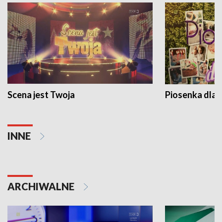
Scena jest Twoja
Piosenka dla 
INNE
ARCHIWALNE