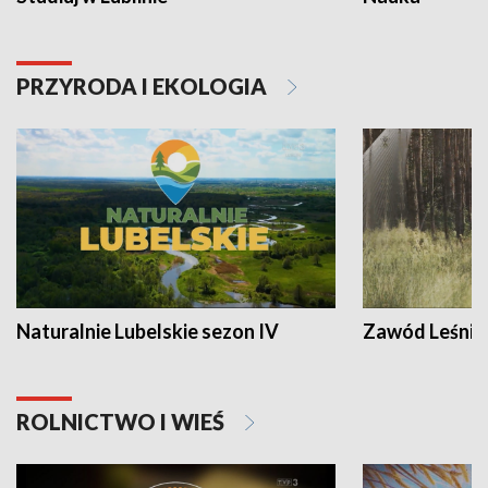
PRZYRODA I EKOLOGIA
Naturalnie Lubelskie sezon IV
Zawód Leśnik
ROLNICTWO I WIEŚ