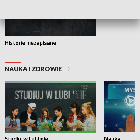
Historie niezapisane
NAUKA I ZDROWIE
Studiuj w Lublinie
Nauka