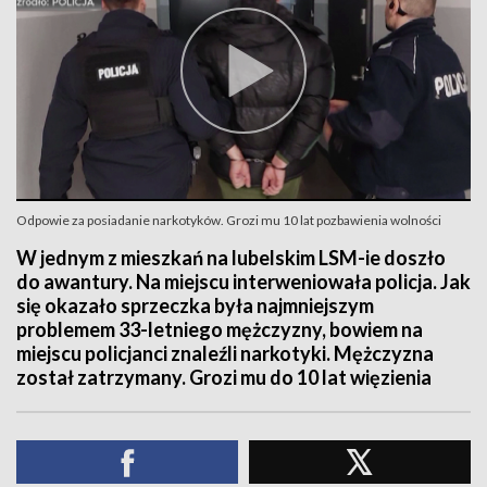
Odpowie za posiadanie narkotyków. Grozi mu 10 lat pozbawienia wolności
W jednym z mieszkań na lubelskim LSM-ie doszło
do awantury. Na miejscu interweniowała policja. Jak
się okazało sprzeczka była najmniejszym
problemem 33-letniego mężczyzny, bowiem na
miejscu policjanci znaleźli narkotyki. Mężczyzna
został zatrzymany. Grozi mu do 10 lat więzienia