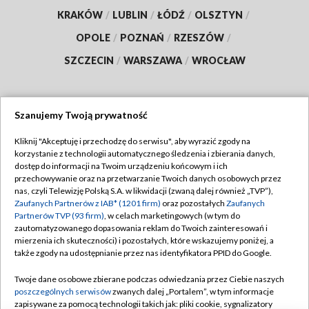
KRAKÓW
/
LUBLIN
/
ŁÓDŹ
/
OLSZTYN
/
OPOLE
/
POZNAŃ
/
RZESZÓW
/
SZCZECIN
/
WARSZAWA
/
WROCŁAW
Szanujemy Twoją prywatność
Dołącz do nas:
Kliknij "Akceptuję i przechodzę do serwisu", aby wyrazić zgody na
korzystanie z technologii automatycznego śledzenia i zbierania danych,
TVP
dostęp do informacji na Twoim urządzeniu końcowym i ich
Abonament TVP
przechowywanie oraz na przetwarzanie Twoich danych osobowych przez
Regulamin TVP
nas, czyli Telewizję Polską S.A. w likwidacji (zwaną dalej również „TVP”),
Emisja w TVP
Polityka prywatności
Zaufanych Partnerów z IAB* (1201 firm)
oraz pozostałych
Zaufanych
Partnerów TVP (93 firm)
, w celach marketingowych (w tym do
Centrum informacji TVP
Moje zgody
zautomatyzowanego dopasowania reklam do Twoich zainteresowań i
mierzenia ich skuteczności) i pozostałych, które wskazujemy poniżej, a
Naziemna Telewizja Cyfrowa
Pomoc
także zgody na udostępnianie przez nas identyfikatora PPID do Google.
Sklep TVP
Biuro reklamy
Twoje dane osobowe zbierane podczas odwiedzania przez Ciebie naszych
Rada Programowa
Kontakt
poszczególnych serwisów
zwanych dalej „Portalem”, w tym informacje
zapisywane za pomocą technologii takich jak: pliki cookie, sygnalizatory