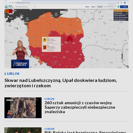
LUBLIN
Skwar nad Lubelszczyzną. Upał doskwiera ludziom,
zwierzętom i rzekom
LUBLIN
260 sztuk amunicji z czasów wojny.
Saperzy zabezpieczyli niebezpieczne
znaleziska
LUBLIN
PiS: Polska jest bezpieczna. Sprzeciwiamy