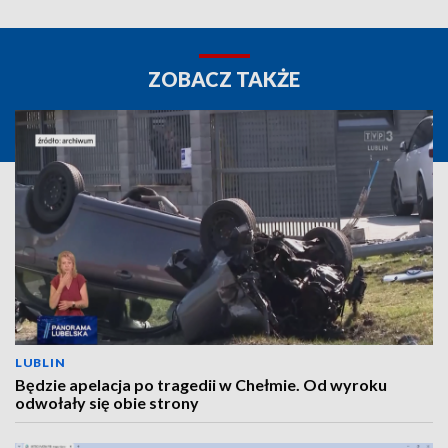
ZOBACZ TAKŻE
LUBLIN
Będzie apelacja po tragedii w Chełmie. Od wyroku
odwołały się obie strony