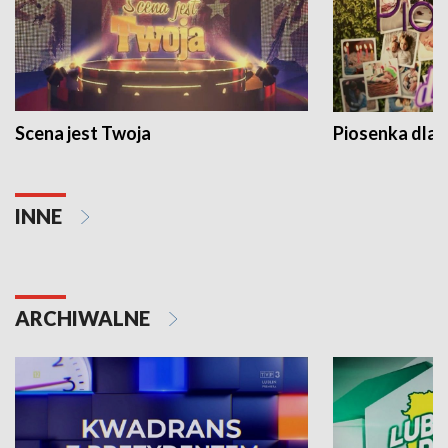
Scena jest Twoja
Piosenka dla 
INNE
ARCHIWALNE