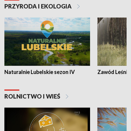
PRZYRODA I EKOLOGIA
Naturalnie Lubelskie sezon IV
Zawód Leśnik
ROLNICTWO I WIEŚ