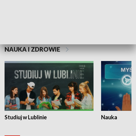
Historie niezapisane
NAUKA I ZDROWIE
Studiuj w Lublinie
Nauka