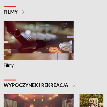
FILMY
Filmy
WYPOCZYNEK I REKREACJA