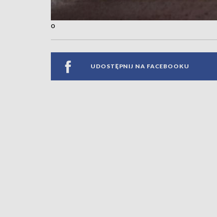
o
UDOSTĘPNIJ NA FACEBOOKU