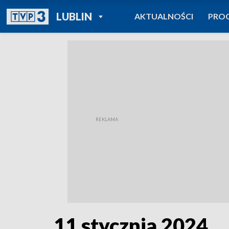
POWRÓT DO
LUBLIN
AKTUALNOŚCI
PRO
TVP REGIONY
11 stycznia 2024