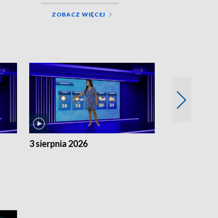
ZOBACZ WIĘCEJ
3 sierpnia 2026
2 sierpnia 20