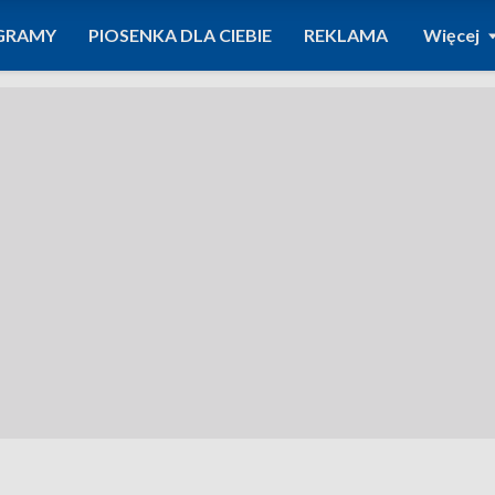
GRAMY
PIOSENKA DLA CIEBIE
REKLAMA
Więcej