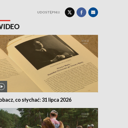
UDOSTĘPNIJ:
WIDEO
obacz, co słychać: 31 lipca 2026