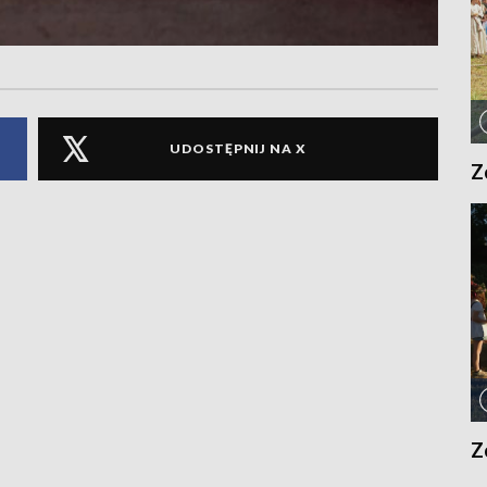
UDOSTĘPNIJ NA X
Z
Z