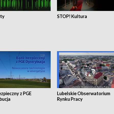
ty
STOP! Kultura
ezpieczny z PGE
Lubelskie Obserwatorium
bucja
Rynku Pracy