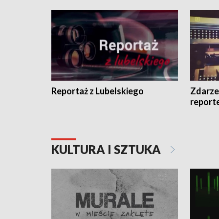
Reportaż z Lubelskiego
Zdarze
report
KULTURA I SZTUKA