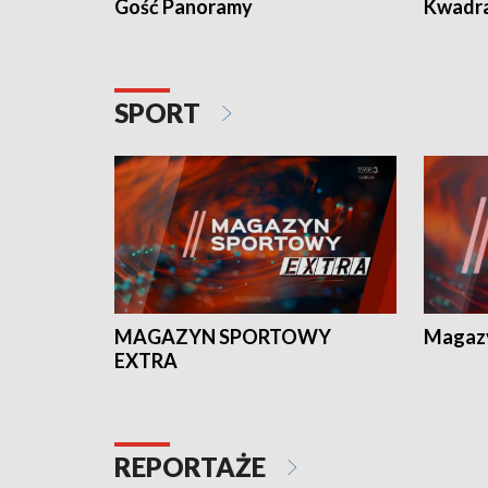
Gość Panoramy
Kwadr
SPORT
MAGAZYN SPORTOWY
Magaz
EXTRA
REPORTAŻE