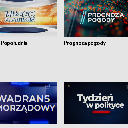
 Popołudnia
Prognoza pogody