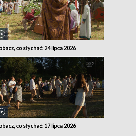
obacz, co słychać: 24 lipca 2026
obacz, co słychać: 17 lipca 2026