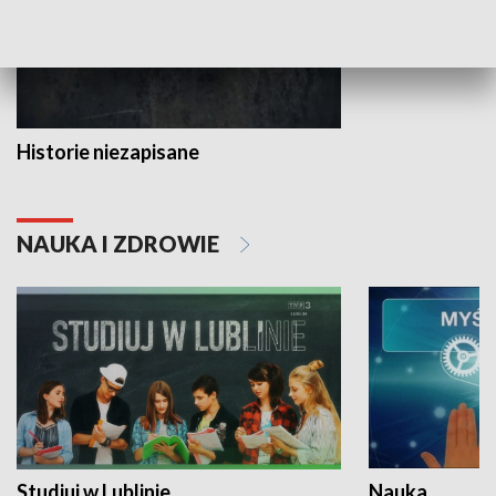
Historie niezapisane
NAUKA I ZDROWIE
Studiuj w Lublinie
Nauka