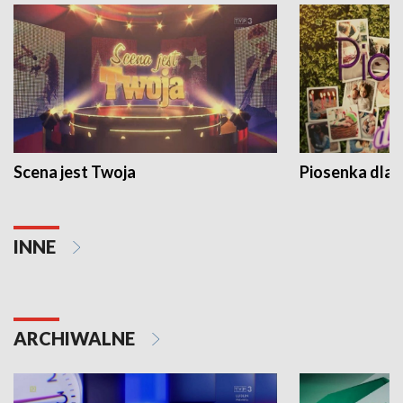
Scena jest Twoja
Piosenka dla 
INNE
ARCHIWALNE