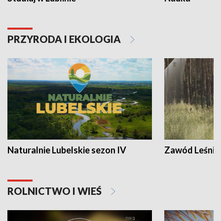
PRZYRODA I EKOLOGIA
Naturalnie Lubelskie sezon IV
Zawód Leśnik
ROLNICTWO I WIEŚ