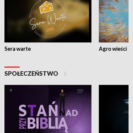
Sera warte
Agro wieści
SPOŁECZEŃSTWO