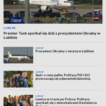
LUBLIN
Premier Tusk spotkał się dziś z prezydentem Ukrainy w
Lublinie
LUBLIN
Prezydent Ukrainy z wizytą w Lublinie
LUBLIN
Spór o ceny paliw. Politycy PiS i KO
przerzucają się odpowiedzialnością
LUBLIN
Lewica w trasie po Polsce. Politycy
spotkali się z mieszkańcami Kazimierza