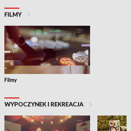
FILMY
Filmy
WYPOCZYNEK I REKREACJA