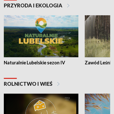
PRZYRODA I EKOLOGIA
Naturalnie Lubelskie sezon IV
Zawód Leśnik
ROLNICTWO I WIEŚ