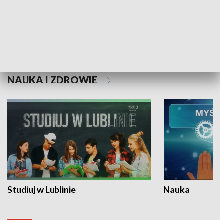
Historie niezapisane
NAUKA I ZDROWIE
Studiuj w Lublinie
Nauka