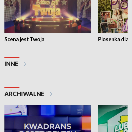
Scena jest Twoja
Piosenka dla 
INNE
ARCHIWALNE