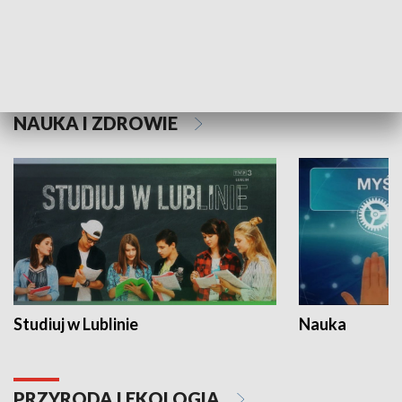
Historie niezapisane
NAUKA I ZDROWIE
Studiuj w Lublinie
Nauka
PRZYRODA I EKOLOGIA