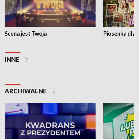
Scena jest Twoja
Piosenka dla 
INNE
ARCHIWALNE