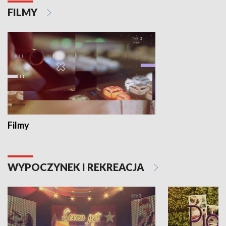
FILMY
Filmy
WYPOCZYNEK I REKREACJA