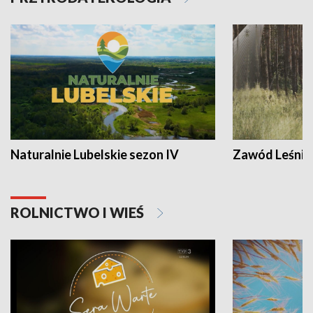
Naturalnie Lubelskie sezon IV
Zawód Leśnik
ROLNICTWO I WIEŚ