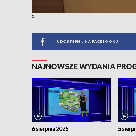
o
UDOSTĘPNIJ NA FACEBOOKU
NAJNOWSZE WYDANIA PR
6 sierpnia 2026
5 sierp