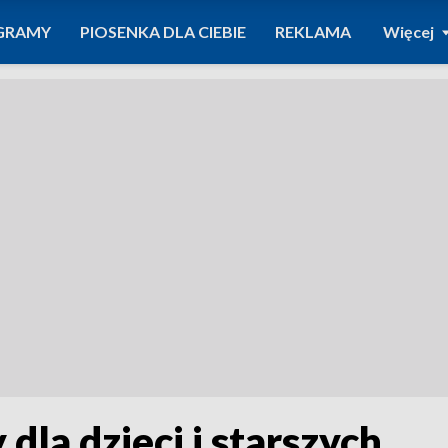
GRAMY
PIOSENKA DLA CIEBIE
REKLAMA
Więcej
dla dzieci i starszych