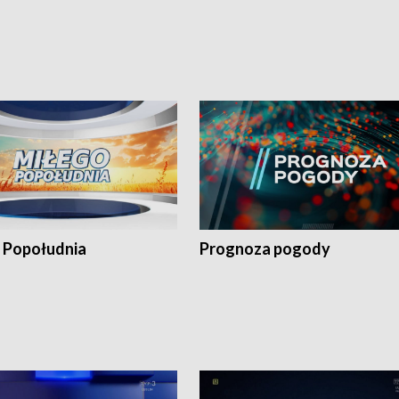
 Popołudnia
Prognoza pogody