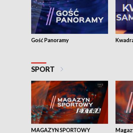
Gość Panoramy
Kwadr
SPORT
MAGAZYN SPORTOWY
Magaz