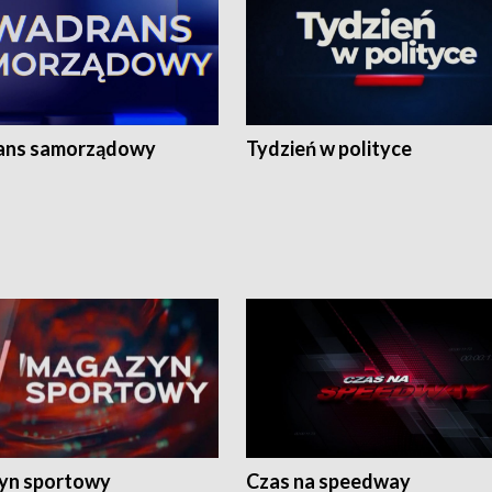
ans samorządowy
Tydzień w polityce
yn sportowy
Czas na speedway