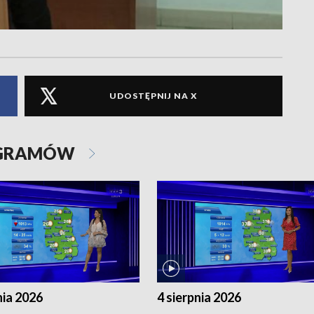
UDOSTĘPNIJ NA X
OGRAMÓW
nia 2026
4 sierpnia 2026