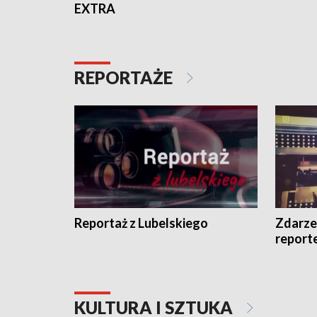
EXTRA
REPORTAŻE
Reportaż z Lubelskiego
Zdarze
report
KULTURA I SZTUKA