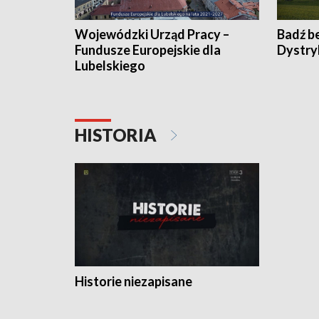
Wojewódzki Urząd Pracy –
Badź b
Fundusze Europejskie dla
Dystry
Lubelskiego
HISTORIA
Historie niezapisane