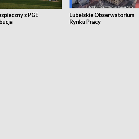
ezpieczny z PGE
Lubelskie Obserwatorium
bucja
Rynku Pracy